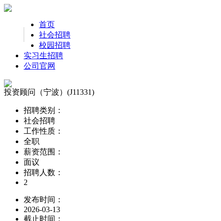
首页
社会招聘
校园招聘
实习生招聘
公司官网
投资顾问（宁波）(J11331)
招聘类别：
社会招聘
工作性质：
全职
薪资范围：
面议
招聘人数：
2
发布时间：
2026-03-13
截止时间：