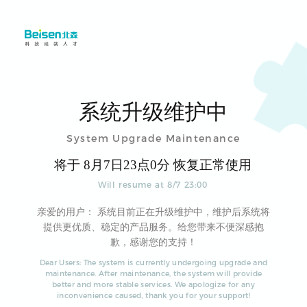
系统升级维护中
System Upgrade Maintenance
将于
8
月
7
日
23
点
0
分 恢复正常使用
Will resume at
8
/
7
23
:
00
亲爱的用户： 系统目前正在升级维护中，维护后系统将
提供更优质、稳定的产品服务。给您带来不便深感抱
歉，感谢您的支持！
Dear Users: The system is currently undergoing upgrade and
maintenance. After maintenance, the system will provide
better and more stable services. We apologize for any
inconvenience caused, thank you for your support!