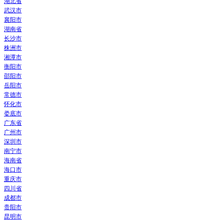
湖北省
武汉市
襄阳市
湖南省
长沙市
株洲市
湘潭市
衡阳市
邵阳市
岳阳市
常德市
怀化市
娄底市
广东省
广州市
深圳市
南宁市
海南省
海口市
重庆市
四川省
成都市
贵阳市
昆明市