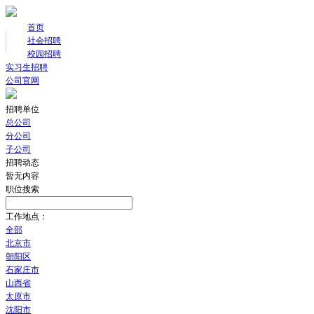
首页
社会招聘
校园招聘
实习生招聘
公司官网
招聘单位
总公司
分公司
子公司
招聘动态
暂无内容
职位搜索
工作地点：
全部
北京市
朝阳区
石家庄市
山西省
太原市
沈阳市