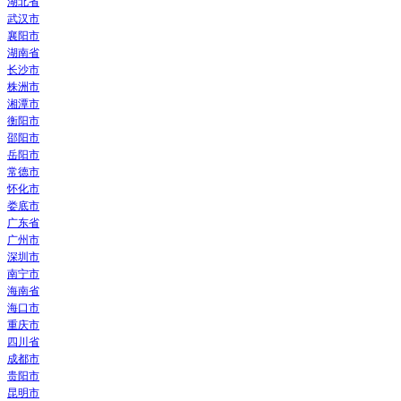
湖北省
武汉市
襄阳市
湖南省
长沙市
株洲市
湘潭市
衡阳市
邵阳市
岳阳市
常德市
怀化市
娄底市
广东省
广州市
深圳市
南宁市
海南省
海口市
重庆市
四川省
成都市
贵阳市
昆明市