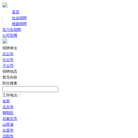
首页
社会招聘
校园招聘
实习生招聘
公司官网
招聘单位
总公司
分公司
子公司
招聘动态
暂无内容
职位搜索
工作地点：
全部
北京市
朝阳区
石家庄市
山西省
太原市
沈阳市