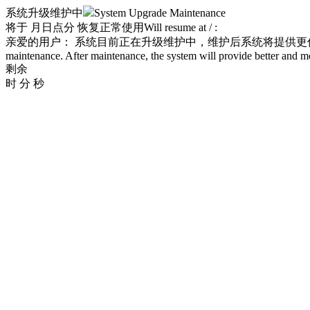
系统升级维护中
System Upgrade Maintenance
将于
月
日
点
分 恢复正常使用
Will resume at
/
:
亲爱的用户： 系统目前正在升级维护中，维护后系统将提供
maintenance. After maintenance, the system will provide better and m
剩余
时
分
秒