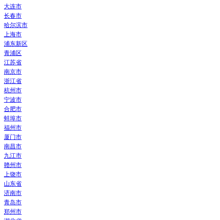
大连市
长春市
哈尔滨市
上海市
浦东新区
青浦区
江苏省
南京市
浙江省
杭州市
宁波市
合肥市
蚌埠市
福州市
厦门市
南昌市
九江市
赣州市
上饶市
山东省
济南市
青岛市
郑州市