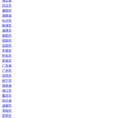
湖北省
武汉市
襄阳市
湖南省
长沙市
株洲市
湘潭市
衡阳市
邵阳市
岳阳市
常德市
怀化市
娄底市
广东省
广州市
深圳市
南宁市
海南省
海口市
重庆市
四川省
成都市
贵阳市
昆明市