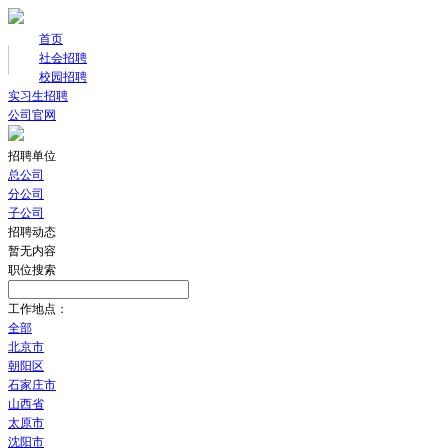
首页
社会招聘
校园招聘
实习生招聘
公司官网
招聘单位
总公司
分公司
子公司
招聘动态
暂无内容
职位搜索
工作地点：
全部
北京市
朝阳区
石家庄市
山西省
太原市
沈阳市