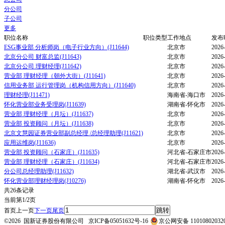
分公司
子公司
更多
职位名称
职位类型
工作地点
发布
ESG事业部 分析师岗（电子行业方向）(J11644)
北京市
2026
北京分公司 财富总监(J11643)
北京市
2026
北京分公司 理财经理(J11642)
北京市
2026
营业部 理财经理（朝外大街）(J11641)
北京市
2026
信用业务部 运行管理岗（机构信用方向）(J11640)
北京市
2026
理财经理(J11471)
海南省-海口市
2026
怀化营业部业务受理岗(J11639)
湖南省-怀化市
2026
营业部 理财经理（月坛）(J11637)
北京市
2026
营业部 投资顾问（月坛）(J11638)
北京市
2026
北京文慧园证券营业部副总经理 /总经理助理(J11621)
北京市
2026
应用运维岗(J11636)
北京市
2026
营业部 投资顾问（石家庄）(J11635)
河北省-石家庄市
2026
营业部 理财经理（石家庄）(J11634)
河北省-石家庄市
2026
分公司总经理助理(J11632)
湖北省-武汉市
2026
怀化营业部理财经理岗(J10276)
湖南省-怀化市
2026
共26条记录
当前第1/2页
首页
上一页
下一页
尾页
©2026 国新证券股份有限公司
京ICP备05051632号-16
京公网安备 11010802032