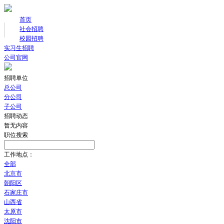
首页
社会招聘
校园招聘
实习生招聘
公司官网
招聘单位
总公司
分公司
子公司
招聘动态
暂无内容
职位搜索
工作地点：
全部
北京市
朝阳区
石家庄市
山西省
太原市
沈阳市