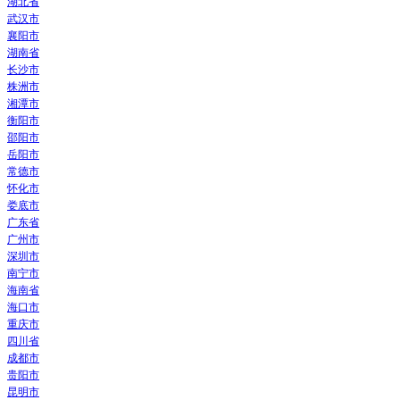
湖北省
武汉市
襄阳市
湖南省
长沙市
株洲市
湘潭市
衡阳市
邵阳市
岳阳市
常德市
怀化市
娄底市
广东省
广州市
深圳市
南宁市
海南省
海口市
重庆市
四川省
成都市
贵阳市
昆明市